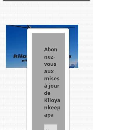
Abon
nez-
vous
aux
mises
à jour
de
Kiloya
nkeep
apa