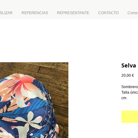
SLIZAR
REFERENCIAS
REPRESENTANTE
CONTACTO
Comer
Selva
Pr
20,00 €
Sombrero 
Talla únic
cm.