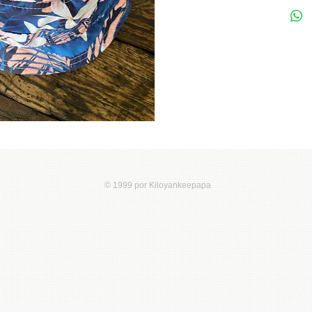
© 1999 por Kiloyankeepapa