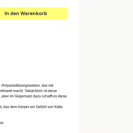
In den Warenkorb
m -Polyamidfasergewebes, das mit
ltmarkt macht. Tatsächlich ist diese
, aber im Gegensatz dazu schafft es diese
, das dem Körper ein Gefühl von Kälte
rd.