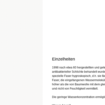
Einzelheiten
1998 nach etwa 60 hergestellten und get
antibakterieller Schlichte behandelt wurd
spezielle Faser hygroskopisch, d.h. sie 
Faser, die eingefangenen Wassermoleküle 
höher als die von Baumwolle mit dem gl
und nicht von Feuchtigkeit vermittelt.
Die geringe Wasserkonzentration ermöglic