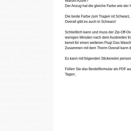
Warum Azure?
Der Anzug hat die gleiche Farbe wie der 
Die beste Farbe zum Tragen ist Schwarz, 
Overall gibt es auch in Schwarz!
Schließlich kann und muss der Zip-Off-Ov
wenigen Minuten nach dem Ausbreiten tro
bereit für einen weiteren Flug! Das Was
Zusammen mit dem Therm Overall kann da
Es kann mit folgenden Stickereien perso
Füllen Sie das Bestellformular als PDF au
Tagen.